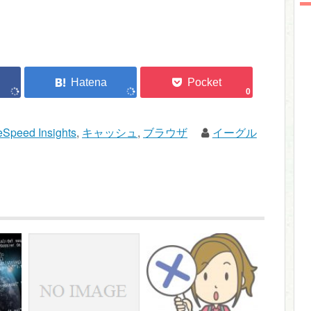
0
Speed Insights
,
キャッシュ
,
ブラウザ
イーグル