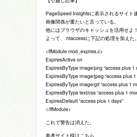
【引越し記事】
PageSpeed Insightsに表示さ
画像関係が重たいと言っている。
他にはブラウザのキャッシュを活用せよ
よって、.htaccessに下記の処理を加えた
<IfModule mod_expires.c>
ExpiresActive on
ExpiresByType image/png “access plus 1
ExpiresByType image/jpeg “access plus 1
ExpiresByType image/gif “access plus 1 m
ExpiresByType text/css “access plus 1 mo
ExpiresDefault “access plus 1 days”
</IfModule>
これで警告は消えた。
参考サイト様はこちら