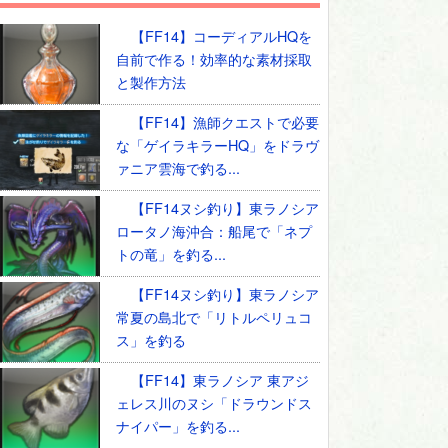
【FF14】コーディアルHQを
自前で作る！効率的な素材採取
と製作方法
【FF14】漁師クエストで必要
な「ゲイラキラーHQ」をドラヴ
ァニア雲海で釣る...
【FF14ヌシ釣り】東ラノシア
ロータノ海沖合：船尾で「ネプ
トの竜」を釣る...
【FF14ヌシ釣り】東ラノシア
常夏の島北で「リトルペリュコ
ス」を釣る
【FF14】東ラノシア 東アジ
ェレス川のヌシ「ドラウンドス
ナイパー」を釣る...