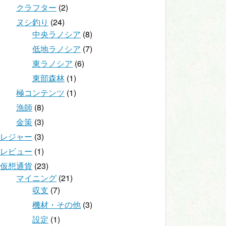
クラフター
(2)
ヌシ釣り
(24)
中央ラノシア
(8)
低地ラノシア
(7)
東ラノシア
(6)
東部森林
(1)
極コンテンツ
(1)
漁師
(8)
金策
(3)
レジャー
(3)
レビュー
(1)
仮想通貨
(23)
マイニング
(21)
収支
(7)
機材・その他
(3)
設定
(1)