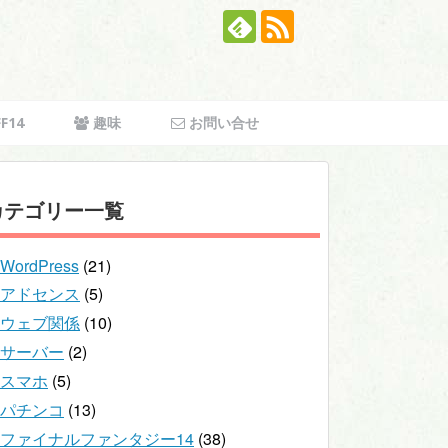
F14
趣味
お問い合せ
カテゴリー一覧
WordPress
(21)
アドセンス
(5)
ウェブ関係
(10)
サーバー
(2)
スマホ
(5)
パチンコ
(13)
ファイナルファンタジー14
(38)