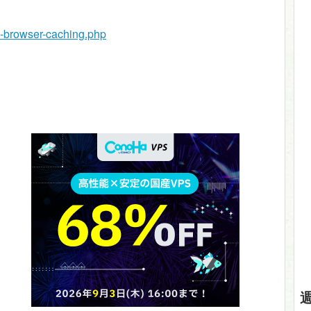
ge-browser-caching.php