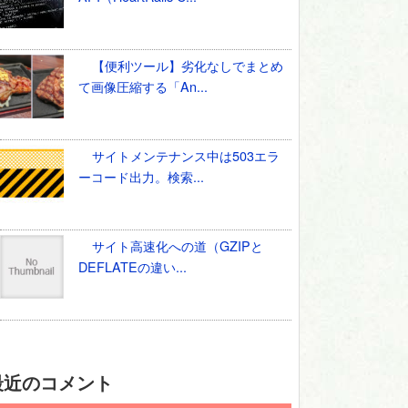
【便利ツール】劣化なしでまとめ
て画像圧縮する「An...
サイトメンテナンス中は503エラ
ーコード出力。検索...
サイト高速化への道（GZIPと
DEFLATEの違い...
最近のコメント