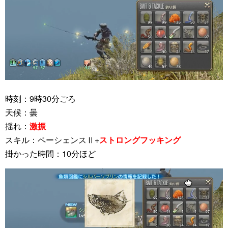
時刻：9時30分ごろ
天候：曇
揺れ：
激振
スキル：ペーシェンスⅡ+
ストロングフッキング
掛かった時間：10分ほど