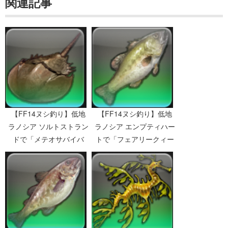
関連記事
【FF14ヌシ釣り】低地
【FF14ヌシ釣り】低地
ラノシア エンプティハー
ラノシア ソルトストラン
トで「フェアリークィー
ドで「メテオサバイバ
ン」を釣る
ー」を釣る