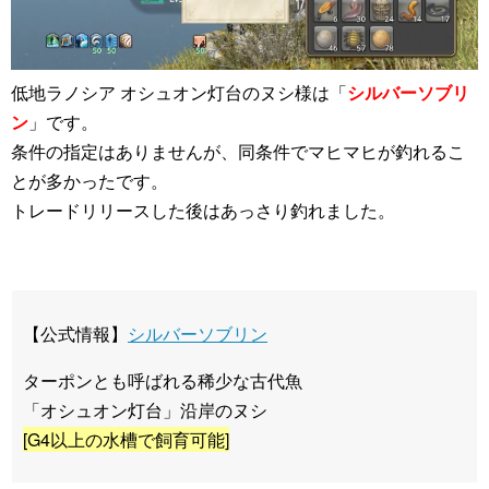
低地ラノシア オシュオン灯台のヌシ様は「
シルバーソブリ
ン
」です。
条件の指定はありませんが、同条件でマヒマヒが釣れるこ
とが多かったです。
トレードリリースした後はあっさり釣れました。
【公式情報】
シルバーソブリン
ターポンとも呼ばれる稀少な古代魚
「オシュオン灯台」沿岸のヌシ
[G4以上の水槽で飼育可能]