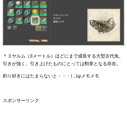
＊３ヤルム（3メートル）ほどにまで成長する大型古代魚。
引きが強く、引き上げたものにとっては勲章となる存在。
釣り好きにはたまらないと・・・( ..)φメモメモ
スポンサーリンク