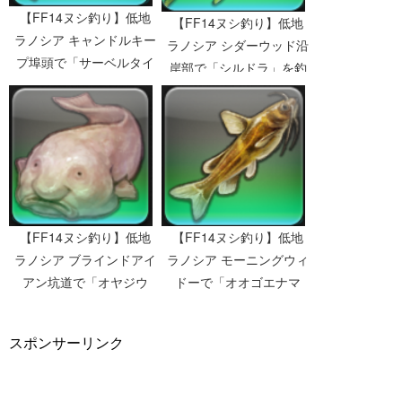
【FF14ヌシ釣り】低地
【FF14ヌシ釣り】低地
ラノシア キャンドルキー
ラノシア シダーウッド沿
プ埠頭で「サーベルタイ
岸部で「シルドラ」を釣
ガーコッド」を釣る
る
【FF14ヌシ釣り】低地
【FF14ヌシ釣り】低地
ラノシア モーニングウィ
ラノシア ブラインドアイ
ドーで「オオゴエナマ
アン坑道で「オヤジウ
ズ」を釣る
オ」を釣る
スポンサーリンク