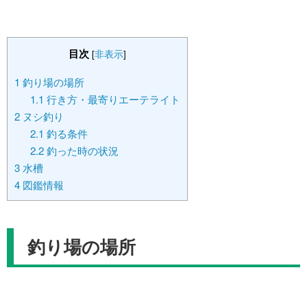
目次
[
非表示
]
1
釣り場の場所
1.1
行き方・最寄りエーテライト
2
ヌシ釣り
2.1
釣る条件
2.2
釣った時の状況
3
水槽
4
図鑑情報
釣り場の場所