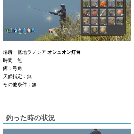
場所：低地ラノシア
オシュオン灯台
時間：無
餌：弓角
天候指定：無
その他条件：無
釣った時の状況