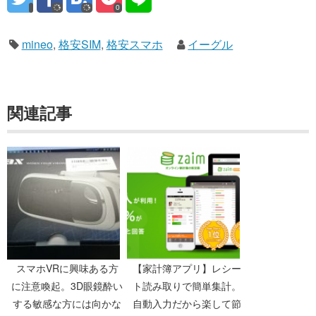
0
mineo
,
格安SIM
,
格安スマホ
イーグル
関連記事
スマホVRに興味ある方
【家計簿アプリ】レシー
に注意喚起。3D眼鏡酔い
ト読み取りで簡単集計。
する敏感な方には向かな
自動入力だから楽して節