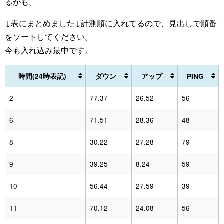
るかも。
↓表にまとめました↓計測順に入れてるので、見出しで順番
をソートしてください。
今も入れ込み最中です。
時間(24時表記)
ダウン
アップ
PING
2
77.37
26.52
56
6
71.51
28.36
48
8
30.22
27.28
79
9
39.25
8.24
59
10
56.44
27.59
39
11
70.12
24.08
56