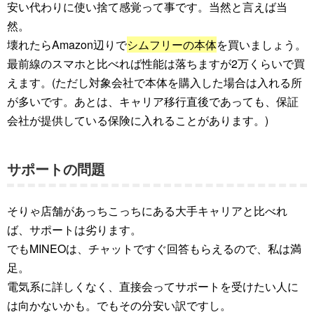
安い代わりに使い捨て感覚って事です。当然と言えば当
然。
壊れたらAmazon辺りで
シムフリーの本体
を買いましょう。
最前線のスマホと比べれば性能は落ちますが2万くらいで買
えます。(ただし対象会社で本体を購入した場合は入れる所
が多いです。あとは、キャリア移行直後であっても、保証
会社が提供している保険に入れることがあります。)
サポートの問題
そりゃ店舗があっちこっちにある大手キャリアと比べれ
ば、サポートは劣ります。
でもMINEOは、チャットですぐ回答もらえるので、私は満
足。
電気系に詳しくなく、直接会ってサポートを受けたい人に
は向かないかも。でもその分安い訳ですし。