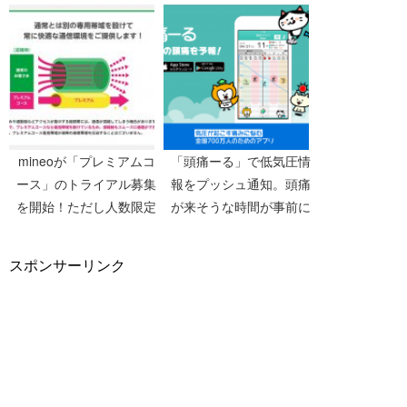
いかも
約が捗る「Zaim」
mineoが「プレミアムコ
「頭痛ーる」で低気圧情
ース」のトライアル募集
報をプッシュ通知。頭痛
を開始！ただし人数限定
が来そうな時間が事前に
知れるのはかなりいい。
スポンサーリンク