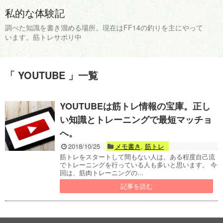
私的な体験記
調べた知識を書き溜める場所。現在はFF14の釣りを主にやって
います。筋トレサボり中
「 YOUTUBE 」一覧
YOUTUBEは筋トレ情報の宝庫。正し
い知識とトレーニングで最短マッチョ
へ。
2018/10/25
メモ書き
,
筋トレ
筋トレをスタートして間もない人は、ある程度自己流
でトレーニングを行っている人も多いと思います。 今
回は、筋肉トレーニングの...
記事を読む