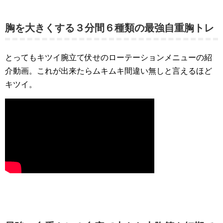
胸を大きくする３分間６種類の最強自重胸トレ
とってもキツイ腕立て伏せのローテーションメニューの紹
介動画。これが出来たらムキムキ間違い無しと言えるほど
キツイ。