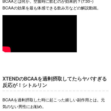
BCAAとは何か。空腹時に飲むのが効果的？(7:30~)
BCAAの効果を最も体感できる飲み方などの解説動画。
XTENDのBCAAを過剰摂取してたらヤバすぎる
反応が！シトルリン
BCAAを過剰摂取した時に起こった嬉しい副作用とは。元
気のない男性にお勧め。