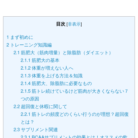
目次
[
非表示
]
1
まず初めに
2
トレーニング知識編
2.1
筋肥大（筋肉増量）と除脂肪（ダイエット）
2.1.1
筋肥大の基本
2.1.2
体重が増えない人へ
2.1.3
体重を上げる方法＆知識
2.1.4
筋肥大、除脂肪に必要なもの
2.1.5
筋トレ続けているけど筋肉が大きくならない７
つの原因
2.2
超回復と休暇に関して
2.2.1
筋トレの頻度どのくらい行うのが理想？超回復
とは？
2.3
サプリメント関連
2.3.1
BCAAサプリメントの効果とは！オススメの飲