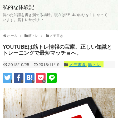
私的な体験記
調べた知識を書き溜める場所。現在はFF14の釣りを主にやって
います。筋トレサボり中
ホーム
筋トレ
メモ書き
YOUTUBEは筋トレ情報の宝庫。正しい知識と
トレーニングで最短マッチョへ。
2018/10/25
2018/11/19
メモ書き
,
筋トレ
0