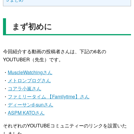
まず初めに
今回紹介する動画の投稿者さんは、下記の6名の
YOUTUBER（先生）です。
・
MuscleWatchingさん
・
メトロンブログさん
・
コアラ小嵐さん
・
ファミリータイム 【Familytime】さん
・
ディーサンd-sunさん
・
ASPM KATOさん
それぞれのYOUTUBEコミュニティーのリンクを設置いた
しました。