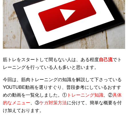
筋トレをスタートして間もない人は、ある程度
自己流
でト
レーニングを行っている人も多いと思います。
今回は、筋肉トレーニングの知識を解説して下さっている
YOUTUBE動画を選りすぐり、普段参考にしているおすす
めの動画を一覧化しました。①
トレーニング知識
、②
具体
的なメニュー
、③
ケガ対策方法
に分けて、簡単な概要を付
け加えております。