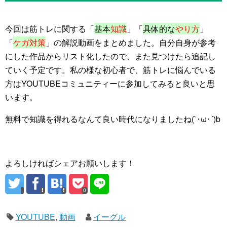
今回は筋トレに関する「
基本
知識
」「
具体的な
やり方
」
「
ケガ対策
」の解説動画をまとめました。自分自身が参考
にした作品からリスト化したので、また見つけたら追記し
ていく予定です。私の様な初心者で、筋トレに悩んでいる
方はYOUTUBEコミュニティーに参加してみると良いと思
います。
無料で知識を得れるなんて良い時代になりましたね(`･ω･´)b
よろしければシェアお願いします！
0
YOUTUBE
,
動画
イーグル