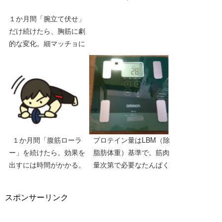
１か月間「腕立て伏せ」
だけ続けたら、胸筋に劇
的な変化。細マッチョに
向けてスタートを切る！
１か月間「腹筋ローラ
プロテイン量はLBM（除
ー」を続けたら。効果を
脂肪体重）基準で。筋肉
出すには時間がかかる。
量次第で必要なたんぱく
質量は変わる
スポンサーリンク