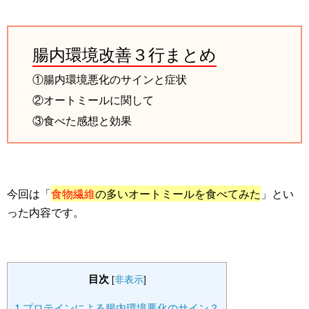
腸内環境改善３行まとめ
①腸内環境悪化のサインと症状
②オートミールに関して
③食べた感想と効果
今回は「
食物繊維
の多いオートミールを食べてみた
」とい
った内容です。
目次
[
非表示
]
1
プロテインによる腸内環境悪化のサイン？