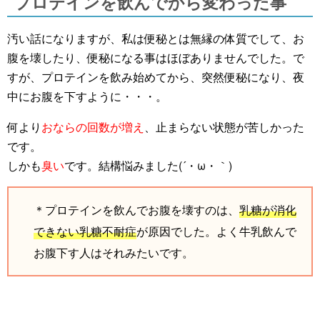
プロテインを飲んでから変わった事
汚い話になりますが、私は便秘とは無縁の体質でして、お
腹を壊したり、便秘になる事はほぼありませんでした。で
すが、プロテインを飲み始めてから、突然便秘になり、夜
中にお腹を下すように・・・。
何より
おならの回数が増え
、止まらない状態が苦しかった
です。
しかも
臭い
です。結構悩みました(´・ω・｀)
＊プロテインを飲んでお腹を壊すのは、
乳糖が消化
できない乳糖不耐症
が原因でした。よく牛乳飲んで
お腹下す人はそれみたいです。