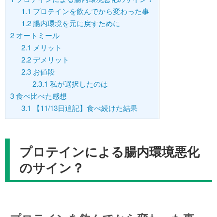
1.1
プロテインを飲んでから変わった事
1.2
腸内環境を元に戻すために
2
オートミール
2.1
メリット
2.2
デメリット
2.3
お値段
2.3.1
私が選択したのは
3
食べ比べた感想
3.1
【11/13日追記】食べ続けた結果
プロテインによる腸内環境悪化
のサイン？