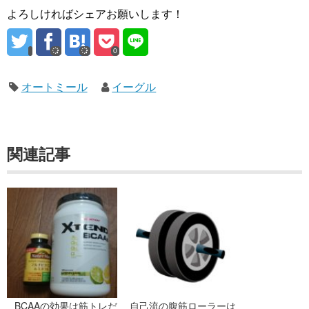
よろしければシェアお願いします！
0
オートミール
イーグル
関連記事
BCAAの効果は筋トレだ
自己流の腹筋ローラーは