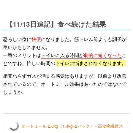
【11/13日追記】食べ続けた結果
恐ろしい位に
快便
になりました。筋トレ以前よりも調子が
良いかもしれません。
一番のメリットは
トイレに入る時間が
劇的に短くなった
こ
とですね。忙しい時間の
トイレに悩まされなくなります。
相変わらずガスが溜まる感覚はありますが、以前より改善
されているので、オートミール効果はあったのではないで
しょうか。
オートミール 2.8kg（1.4kg×2パック） - 高食物繊維ス